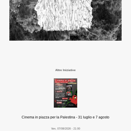
Altre Iniziative
Cinema in piazza per la Palestina - 31 luglio e 7 agosto
Ven, 07/08/2026 - 21:00