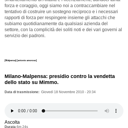
forza e coraggio, oggi siamo noi a contraccambiare nel
tentativo di costruire un sostegno reciproco e i necessari
rapporti di forza per respingere insieme gli attacchi che
subiamo quotidianamente da qualsiasi azienda del
settore, con la complicità dei soliti noti e dei vari governi al
servizio dei padroni.
[Malpensa]
[antonio amoroso]
Milano-Malpensa: presidio contro la vendetta
dello stato su Mimmo.
Data di trasmissione
Giovedì 18 Novembre 2010 - 20:34
Ascolta
Durata
6m 24s