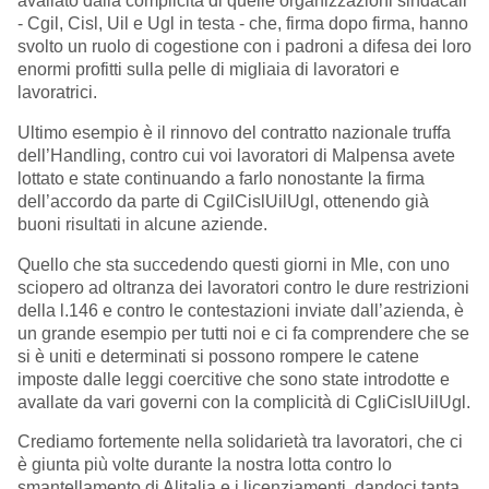
avallato dalla complicità di quelle organizzazioni sindacali
- Cgil, Cisl, Uil e Ugl in testa - che, firma dopo firma, hanno
svolto un ruolo di cogestione con i padroni a difesa dei loro
enormi profitti sulla pelle di migliaia di lavoratori e
lavoratrici.
Ultimo esempio è il rinnovo del contratto nazionale truffa
dell’Handling, contro cui voi lavoratori di Malpensa avete
lottato e state continuando a farlo nonostante la firma
dell’accordo da parte di CgilCislUilUgl, ottenendo già
buoni risultati in alcune aziende.
Quello che sta succedendo questi giorni in Mle, con uno
sciopero ad oltranza dei lavoratori contro le dure restrizioni
della l.146 e contro le contestazioni inviate dall’azienda, è
un grande esempio per tutti noi e ci fa comprendere che se
si è uniti e determinati si possono rompere le catene
imposte dalle leggi coercitive che sono state introdotte e
avallate da vari governi con la complicità di CgliCislUilUgl.
Crediamo fortemente nella solidarietà tra lavoratori, che ci
è giunta più volte durante la nostra lotta contro lo
smantellamento di Alitalia e i licenziamenti, dandoci tanta