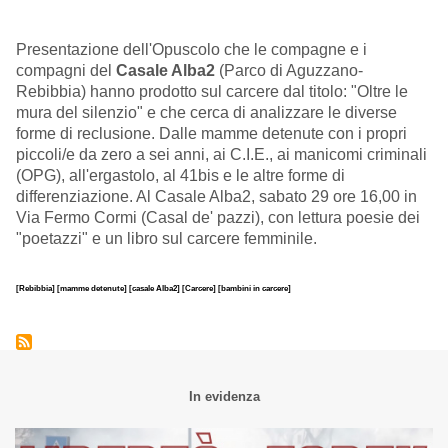
Presentazione dell'Opuscolo che le compagne e i
compagni del
Casale Alba2
(Parco di Aguzzano-
Rebibbia) hanno prodotto sul carcere dal titolo: "Oltre le
mura del silenzio" e che cerca di analizzare le diverse
forme di reclusione. Dalle mamme detenute con i propri
piccoli/e da zero a sei anni, ai C.I.E., ai manicomi criminali
(OPG), all'ergastolo, al 41bis e le altre forme di
differenziazione. Al Casale Alba2, sabato 29 ore 16,00 in
Via Fermo Cormi (Casal de' pazzi), con lettura poesie dei
"poetazzi" e un libro sul carcere femminile.
[Rebibbia]
[mamme detenute]
[casale Alba2]
[Carcere]
[bambini in carcere]
In evidenza