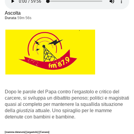
Ascolta
Durata
59m 56s
Dopo le parole del Papa contro l'ergastolo e critico del
carcere, si sviluppa un dibattito penoso; politici e magistrati
quasi al completo per mantenere la squallida situazione
della
giustizia
attuale. Uno spiraglio per le mamme
detenute con bambini e bambine.
[mamme detenute]
[ergastolo]
[Carcere]