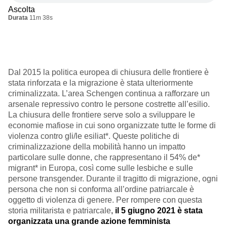
Ascolta
Durata
11m 38s
Dal 2015 la politica europea di chiusura delle frontiere è
stata rinforzata e la migrazione è stata ulteriormente
criminalizzata. L’area Schengen continua a rafforzare un
arsenale repressivo contro le persone costrette all’esilio.
La chiusura delle frontiere serve solo a sviluppare le
economie mafiose in cui sono organizzate tutte le forme di
violenza contro gli/le esiliat*. Queste politiche di
criminalizzazione della mobilità hanno un impatto
particolare sulle donne, che rappresentano il 54% de*
migrant* in Europa, così come sulle lesbiche e sulle
persone transgender. Durante il tragitto di migrazione, ogni
persona che non si conforma all’ordine patriarcale è
oggetto di violenza di genere. Per rompere con questa
storia militarista e patriarcale
,
il 5 giugno 2021 è stata
organizzata una grande azione femminista