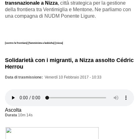
transnazionale a Nizza
,
città strategica per la gestione
della frontiera tra Ventimiglia e Mentone
.
Ne parliamo con
una compagna di NUDM Ponente Ligure.
[contro le frontiere]
[femministe e lesbiche]
[nizza]
Solidarietà con i migranti, a Nizza assolto Cédric
Herrou
Data di trasmissione
Venerdì 10 Febbraio 2017 - 10:33
Ascolta
Durata
10m 14s