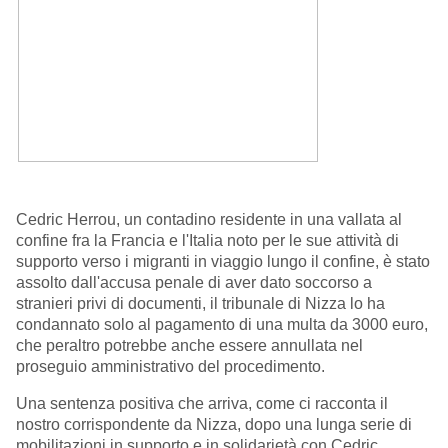
Cedric Herrou, un contadino residente in una vallata al
confine fra la Francia e l'Italia noto per le sue attività di
supporto verso i migranti in viaggio lungo il confine, è stato
assolto dall'accusa penale di aver dato soccorso a
stranieri privi di documenti, il tribunale di Nizza lo ha
condannato solo al pagamento di una multa da 3000 euro,
che peraltro potrebbe anche essere annullata nel
proseguio amministrativo del procedimento.
Una sentenza positiva che arriva, come ci racconta il
nostro corrispondente da Nizza, dopo una lunga serie di
mobilitazioni in supporto e in solidarietà con Cedric.