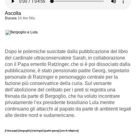
Ascolta
Durata
1h 4m 56s
Dopo le polemiche suscitate dalla pubblicazione del libro
del cardinale ultraconservatore Sarah, in collaborazione
con il Papa emerito Ratzinger, che si è poi dissociato dalla
pubblicazione, è stato pensionato padre Georg, segretario
personale di Ratzinger e personaggio centrale per la
fazione più conservatrice della curia. Sul versante
dell’abolizione del celibato per i preti si registra una
frenata da parte di Bergoglio, che ha voluto incontrare
privatamente l’ex presidente brasiliano Lula mentre
continuano gli attacchi al papato da parte di ambienti legati
alle destre nord e sudamericane.
[I due papi]
[bergoglio]
[ratzinger]
[padre georg]
[ore di religione]