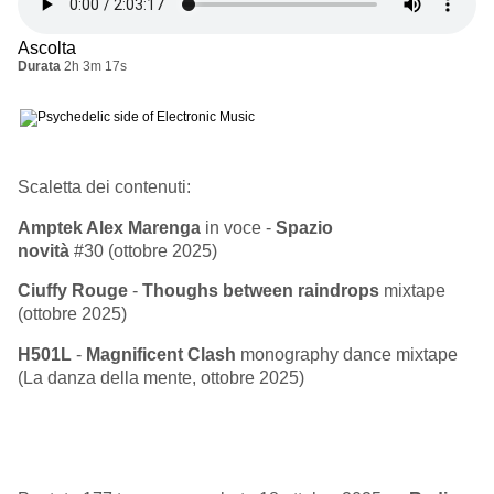
Ascolta
Durata
2h 3m 17s
Scaletta dei contenuti:
Amptek Alex Marenga
in voce
-
Spazio
novità
#30
(ottobre 2025)
Ciuffy Rouge
-
Thoughs between raindrops
mixtape
(ottobre 2025)
H501L
-
Magnificent
Clash
monography dance mixtape
(La danza della mente, ottobre 2025)