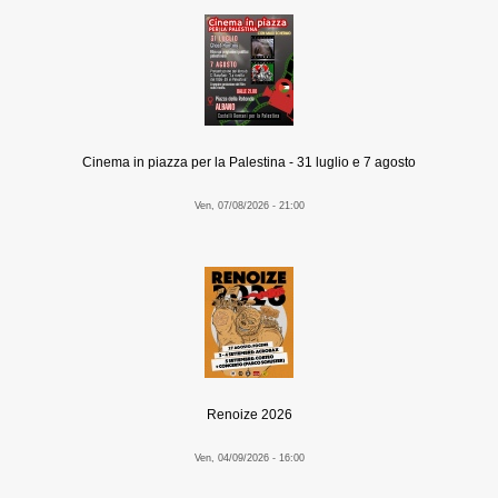
Cinema in piazza per la Palestina - 31 luglio e 7 agosto
Ven, 07/08/2026 - 21:00
Renoize 2026
Ven, 04/09/2026 - 16:00