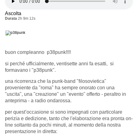
Ascolta
Durata
2h 9m 12s
buon compleanno p38punk!!!!
si perché ufficialmente, ventisette anni fa esatti, si
formavano i "p38punk".
una ricorrenza che la punk-band "filosovietica"
proveniente da "roma" ha sempre onorato con una
"uscita", una "creazione" un "evento" offerto - peraltro in
anteprima - a radio ondarossa.
per quest’occasione si sono impegnati con particolare
perizia e dedizione, tanto che l'elaborazione era pronta on-
line soltanto da pochi minuti, al momento della nostra
presentazione in diretta: