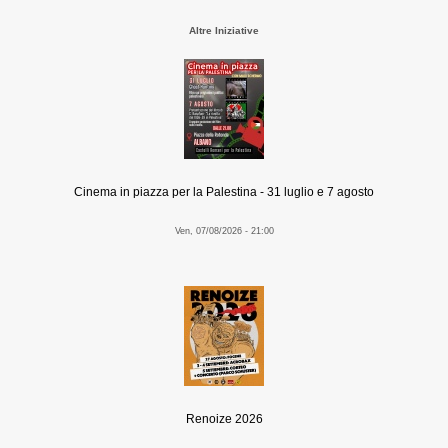
Altre Iniziative
Cinema in piazza per la Palestina - 31 luglio e 7 agosto
Ven, 07/08/2026 - 21:00
Renoize 2026