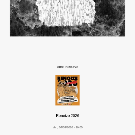
Altre Iniziative
Renoize 2026
Ven, 04/09/2026 - 16:00