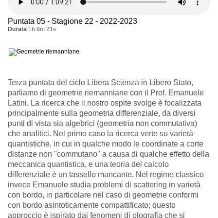
Puntata 05 - Stagione 22 - 2022-2023
Durata
1h 9m 21s
Terza puntata del ciclo Libera Scienza in Libero Stato,
parliamo di geometrie riemanniane con il Prof. Emanuele
Latini. La ricerca che il nostro ospite svolge è focalizzata
principalmente sulla geometria differenziale, da diversi
punti di vista sia algebrici (geometria non commutativa)
che analitici. Nel primo caso la ricerca verte su varietà
quantistiche, in cui in qualche modo le coordinate a corte
distanze non "commutano" a causa di qualche effetto della
meccanica quantistica, e una teoria del calcolo
differenziale è un tassello mancante. Nel regime classico
invece Emanuele studia problemi di scattering in varietà
con bordo, in particolare nel caso di geometrie conformi
con bordo asintoticamente compattificato; questo
approccio è ispirato dai fenomeni di olografia che si