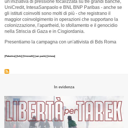
un'iniziativa di pressione focalizzata su tre grandi banche,
UniCredit, IntesaSanpaolo e BNL BNP Paribas - anche se
gli istituti coinvolti sono molti di più - che registrano il
maggior coinvolgimento in operazioni che supportano la
colonizzazione, l'apartheid, lo sfollamento e il genocidio
nella Striscia di Gaza e in Cisgiordania.
Presentiamo la campagna con un'attivista di Bds Roma
[Palestina]
[bds]
[Unicredit]
[san paolo]
[intesa]
In evidenza