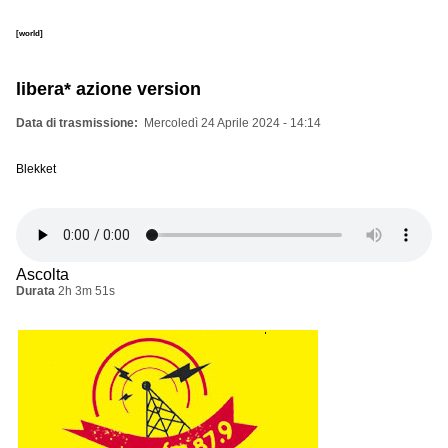
[world]
libera* azione version
Data di trasmissione
Mercoledì 24 Aprile 2024 - 14:14
Blekket
Ascolta
Durata
2h 3m 51s