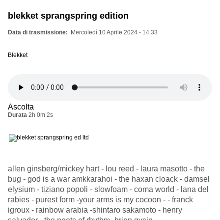
blekket sprangspring edition
Data di trasmissione
Mercoledì 10 Aprile 2024 - 14:33
Blekket
Ascolta
Durata
2h 0m 2s
allen ginsberg/mickey hart - lou reed - laura masotto - the
bug - god is a war amkkarahoi - the haxan cloack - damsel
elysium - tiziano popoli - slowfoam - coma world - lana del
rabies - purest form -your arms is my cocoon - - franck
igroux - rainbow arabia -shintaro sakamoto - henry