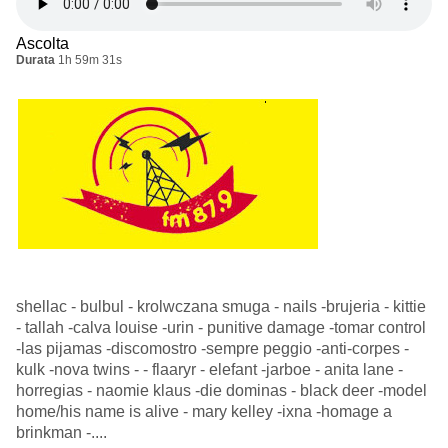
Ascolta
Durata
1h 59m 31s
shellac - bulbul - krolwczana smuga - nails -brujeria - kittie
- tallah -calva louise -urin - punitive damage -tomar control
-las pijamas -discomostro -sempre peggio -anti-corpes -
kulk -nova twins - - flaaryr - elefant -jarboe - anita lane -
horregias - naomie klaus -die dominas - black deer -model
home/his name is alive - mary kelley -ixna -homage a
brinkman -....