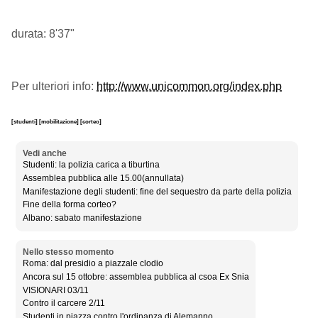
durata: 8'37"
Per ulteriori info:
http://www.unicommon.org/index.php
[studenti]
[mobilitazione]
[corteo]
Vedi anche
Studenti: la polizia carica a tiburtina
Assemblea pubblica alle 15.00(annullata)
Manifestazione degli studenti: fine del sequestro da parte della polizia
Fine della forma corteo?
Albano: sabato manifestazione
Nello stesso momento
Roma: dal presidio a piazzale clodio
Ancora sul 15 ottobre: assemblea pubblica al csoa Ex Snia
VISIONARI 03/11
Contro il carcere 2/11
Studenti in piazza contro l'ordinanza di Alemanno