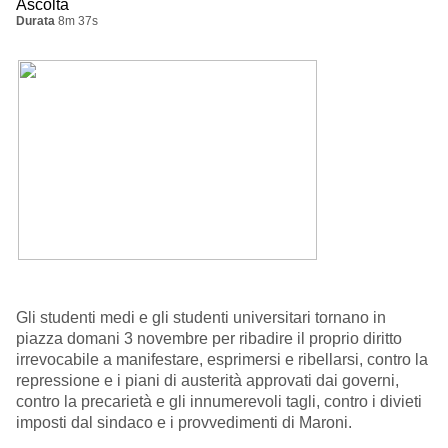
Ascolta
Durata
8m 37s
Gli studenti medi e gli studenti universitari tornano in
piazza domani 3 novembre per ribadire il proprio diritto
irrevocabile a manifestare, esprimersi e ribellarsi, contro la
repressione e i piani di austerità approvati dai governi,
contro la precarietà e gli innumerevoli tagli, contro i divieti
imposti dal sindaco e i provvedimenti di Maroni.