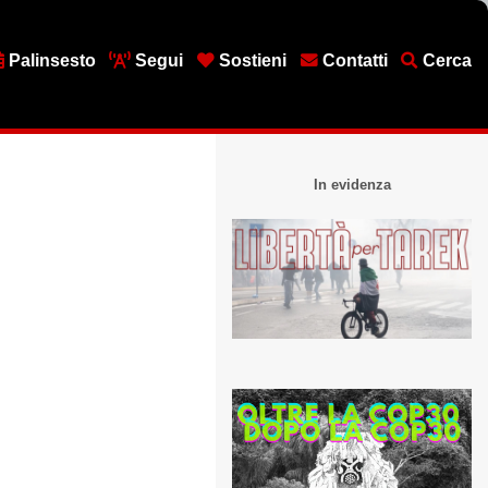
Palinsesto
Segui
Sostieni
Contatti
Cerca
In evidenza