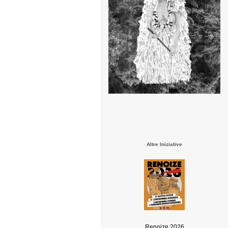
Altre Iniziative
Renoize 2026