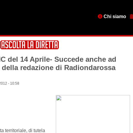
Menu
Chi siamo
testata
C del 14 Aprile- Succede anche ad
 della redazione di Radiondarossa
2012 - 10:58
 territoriale, di tutela