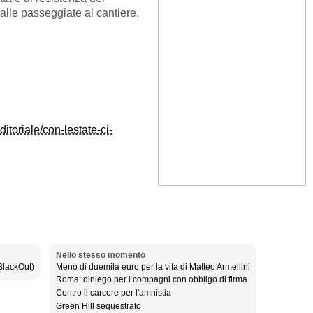
lle passeggiate al cantiere,
itoriale/con-lestate-ci-
Nello stesso momento
BlackOut)
Meno di duemila euro per la vita di Matteo Armellini
Roma: diniego per i compagni con obbligo di firma
Contro il carcere per l'amnistia
Green Hill sequestrato