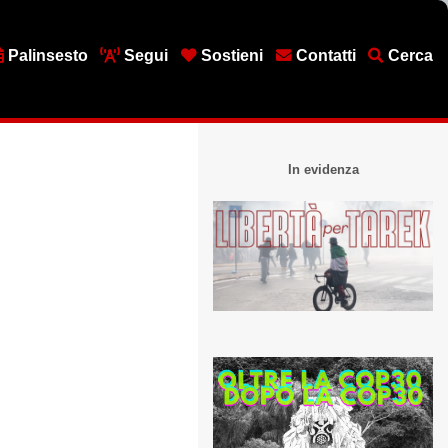
Palinsesto
Segui
Sostieni
Contatti
Cerca
In evidenza