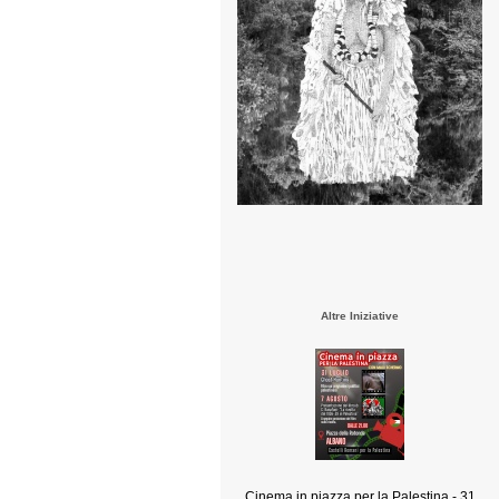
Altre Iniziative
Cinema in piazza per la Palestina - 31