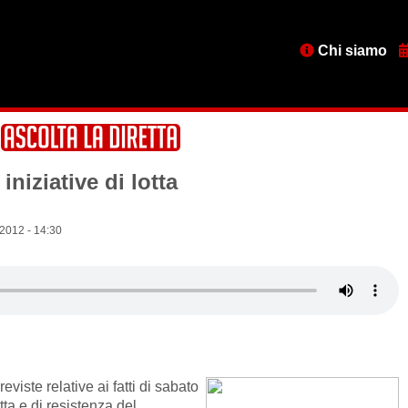
Menu
Chi siamo
testata
niziative di lotta
 2012 - 14:30
eviste relative ai fatti di sabato
otta e di resistenza del