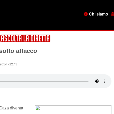
Menu
Chi siamo
testata
sotto attacco
2014 - 22:43
 Gaza diventa