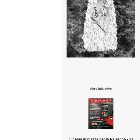
Altre Iniziative
Cinema in piazza per la Palestina - 31