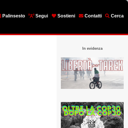
Palinsesto
Segui
Sostieni
Contatti
Cerca
In evidenza