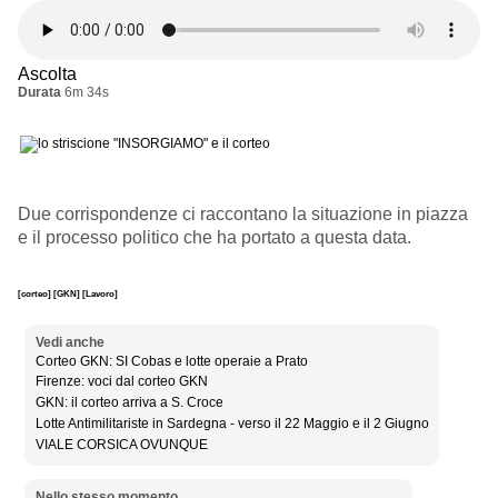
Ascolta
Durata
6m 34s
Due corrispondenze ci raccontano la situazione in piazza
e il processo politico che ha portato a questa data.
[corteo]
[GKN]
[Lavoro]
Vedi anche
Corteo GKN: SI Cobas e lotte operaie a Prato
Firenze: voci dal corteo GKN
GKN: il corteo arriva a S. Croce
Lotte Antimilitariste in Sardegna - verso il 22 Maggio e il 2 Giugno
VIALE CORSICA OVUNQUE
Nello stesso momento