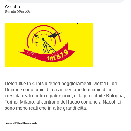
Ascolta
Durata
59m 56s
Detenuti/e in 41bis ulteriori peggioramenti: vietati i libri.
Diminuiscono omicidi ma aumentano femminicidi; in
crescita reati contro il patrimonio, città più colpite Bologna,
Torino, Milano, al contrario del luogo comune a Napoli ci
sono meno reati che in altre grandi città.
[Carcere]
[41bis]
[femminicidi]