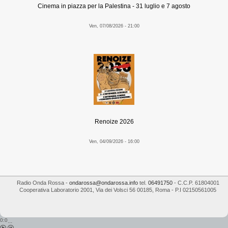
Cinema in piazza per la Palestina - 31 luglio e 7 agosto
Ven, 07/08/2026 - 21:00
Renoize 2026
Ven, 04/09/2026 - 16:00
Radio Onda Rossa
-
ondarossa@ondarossa.info
tel.
06491750
- C.C.P. 61804001
Cooperativa Laboratorio 2001
,
Via dei Volsci 56
00185
,
Roma
- P.I
02150561005
0:0
...