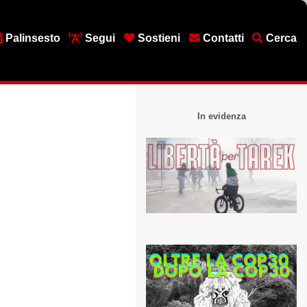
Palinsesto
Segui
Sostieni
Contatti
Cerca
In evidenza