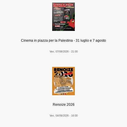
Cinema in piazza per la Palestina - 31 luglio e 7 agosto
Ven, 07/08/2026 - 21:00
Renoize 2026
Ven, 04/09/2026 - 16:00