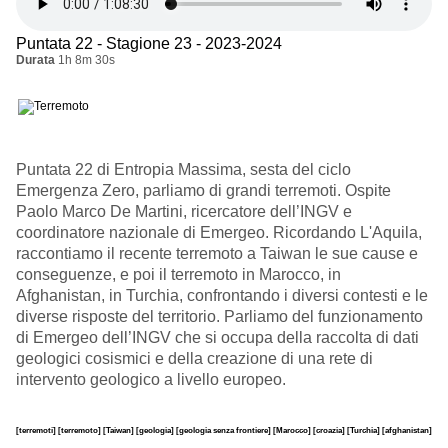
Puntata 22 - Stagione 23 - 2023-2024
Durata
1h 8m 30s
Puntata 22 di Entropia Massima, sesta del ciclo
Emergenza Zero, parliamo di grandi terremoti. Ospite
Paolo Marco De Martini, ricercatore dell’INGV e
coordinatore nazionale di Emergeo. Ricordando L'Aquila,
raccontiamo il recente terremoto a Taiwan le sue cause e
conseguenze, e poi il terremoto in Marocco, in
Afghanistan, in Turchia, confrontando i diversi contesti e le
diverse risposte del territorio. Parliamo del funzionamento
di Emergeo dell’INGV che si occupa della raccolta di dati
geologici cosismici e della creazione di una rete di
intervento geologico a livello europeo.
[terremoti]
[terremoto]
[Taiwan]
[geologia]
[geologia senza frontiere]
[Marocco]
[croazia]
[Turchia]
[afghanistan]