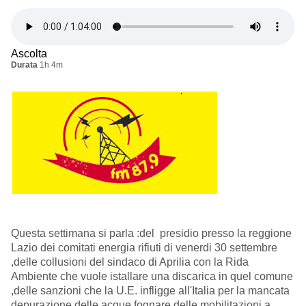
Ascolta
Durata
1h 4m
Questa settimana si parla :del presidio presso la reggione
Lazio dei comitati energia rifiuti di venerdi 30 settembre
,delle collusioni del sindaco di Aprilia con la Rida
Ambiente che vuole istallare una discarica in quel comune
,delle sanzioni che la U.E. infligge all'Italia per la mancata
depurazione delle acque fognare,delle mobilitazioni a