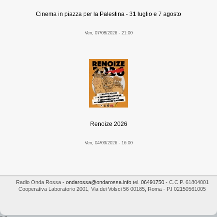
Cinema in piazza per la Palestina - 31 luglio e 7 agosto
Ven, 07/08/2026 - 21:00
Renoize 2026
Ven, 04/09/2026 - 16:00
Radio Onda Rossa
-
ondarossa@ondarossa.info
tel.
06491750
- C.C.P. 61804001
Cooperativa Laboratorio 2001
,
Via dei Volsci 56
00185
,
Roma
- P.I
02150561005