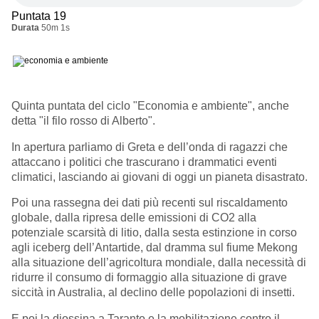
Puntata 19
Durata
50m 1s
Quinta puntata del ciclo "Economia e ambiente", anche
detta "il filo rosso di Alberto".
In apertura parliamo di Greta e dell’onda di ragazzi che
attaccano i politici che trascurano i drammatici eventi
climatici, lasciando ai giovani di oggi un pianeta disastrato.
Poi una rassegna dei dati più recenti sul riscaldamento
globale, dalla ripresa delle emissioni di CO2 alla
potenziale scarsità di litio, dalla sesta estinzione in corso
agli iceberg dell’Antartide, dal dramma sul fiume Mekong
alla situazione dell’agricoltura mondiale, dalla necessità di
ridurre il consumo di formaggio alla situazione di grave
siccità in Australia, al declino delle popolazioni di insetti.
E poi la diossina a Taranto e la mobilitazione contro il