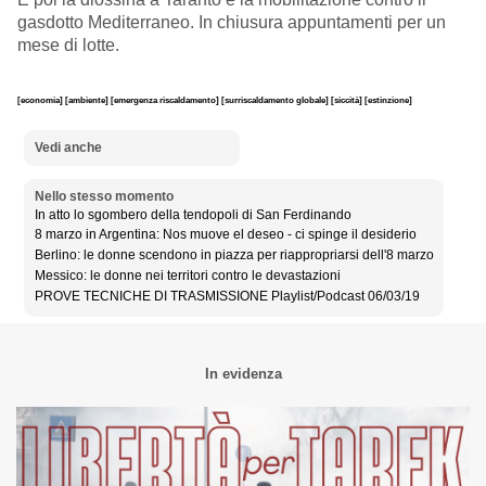
gasdotto Mediterraneo. In chiusura appuntamenti per un
mese di lotte.
[economia]
[ambiente]
[emergenza riscaldamento]
[surriscaldamento globale]
[siccità]
[estinzione]
Vedi anche
Nello stesso momento
In atto lo sgombero della tendopoli di San Ferdinando
8 marzo in Argentina: Nos muove el deseo - ci spinge il desiderio
Berlino: le donne scendono in piazza per riappropriarsi dell'8 marzo
Messico: le donne nei territori contro le devastazioni
PROVE TECNICHE DI TRASMISSIONE Playlist/Podcast 06/03/19
In evidenza