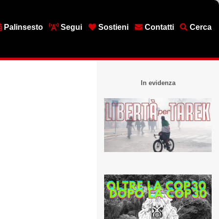
Palinsesto
Segui
Sostieni
Contatti
Cerca
In evidenza