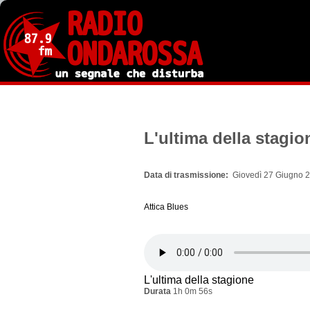
Salta
al
contenuto
principale
L'ultima della stagio
Data di trasmissione
Giovedì 27 Giugno 2
Attica Blues
L'ultima della stagione
Durata
1h 0m 56s