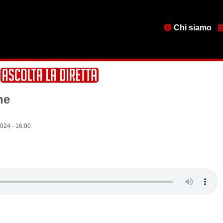
Menu
Chi siamo
testata
ne
024 - 16:00