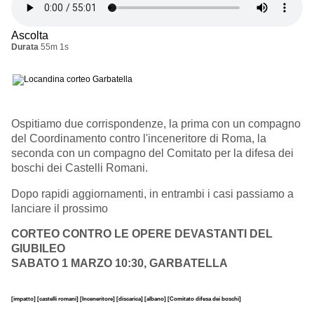
Ascolta
Durata
55m 1s
Ospitiamo due corrispondenze, la prima con un compagno
del Coordinamento contro l'inceneritore di Roma, la
seconda con un compagno del Comitato per la difesa dei
boschi dei Castelli Romani.
Dopo rapidi aggiornamenti, in entrambi i casi passiamo a
lanciare il prossimo
CORTEO CONTRO LE OPERE DEVASTANTI DEL
GIUBILEO
SABATO 1 MARZO 10:30, GARBATELLA
[impatto]
[castelli romani]
[Inceneritore]
[discarica]
[albano]
[Comitato difesa dei boschi]