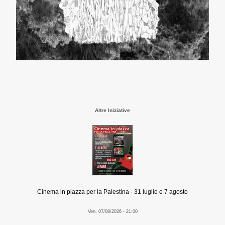
Altre Iniziative
Cinema in piazza per la Palestina - 31 luglio e 7 agosto
Ven, 07/08/2026 - 21:00