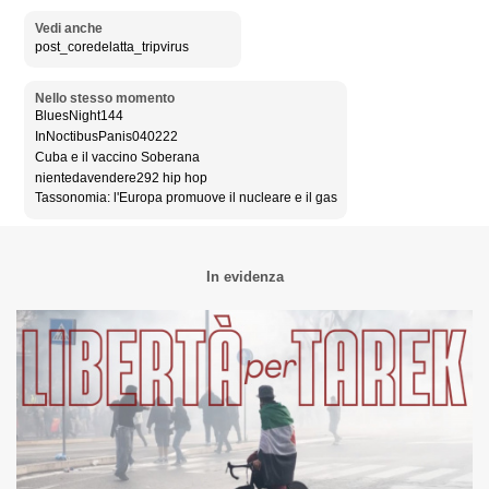
Vedi anche
post_coredelatta_tripvirus
Nello stesso momento
BluesNight144
InNoctibusPanis040222
Cuba e il vaccino Soberana
nientedavendere292 hip hop
Tassonomia: l'Europa promuove il nucleare e il gas
In evidenza