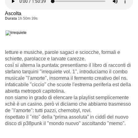
Ascolta
Durata
1h 50m 39s
letture e musiche, parole sagaci e sciocche, formali e
schiette, parolacce e larvate carezze.
così si alterna la puntata: presentiamo il libro di racconti di
stefano tarquini "irrequiete vol. 1", introduciamo il combo
musicale "l'amorte", insomma il fermento creativo del ns.
infaticabile "ciccio" che scuote l'estrema periferia est della
abietta metropoli capitolina.
non siamo in grado di elencare la playlist semplicemente
xchè è un casino. però vi diciamo che abbiamo trasmesso
de "l'amorte": tutti pazzi, chernobyl, rovi.
rispettato il "rito" della “prima assoluta” in ciddì del nuovo
disco di p38punk il "mondo nuovo" ascoltando "memo".