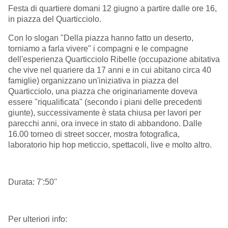
Festa di quartiere domani 12 giugno a partire dalle ore 16,
in piazza del Quarticciolo.
Con lo slogan "Della piazza hanno fatto un deserto,
torniamo a farla vivere" i compagni e le compagne
dell'esperienza Quarticciolo Ribelle (occupazione abitativa
che vive nel quariere da 17 anni e in cui abitano circa 40
famiglie) organizzano un'iniziativa in piazza del
Quarticciolo, una piazza che originariamente doveva
essere "riqualificata" (secondo i piani delle precedenti
giunte), successivamente è stata chiusa per lavori per
parecchi anni, ora invece in stato di abbandono. Dalle
16.00 torneo di street soccer, mostra fotografica,
laboratorio hip hop meticcio, spettacoli, live e molto altro.
Durata: 7':50''
Per ulteriori info: