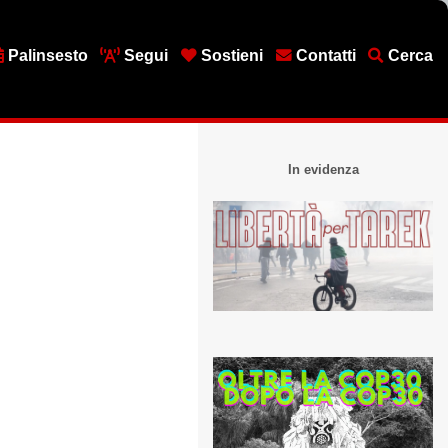
Palinsesto
Segui
Sostieni
Contatti
Cerca
In evidenza