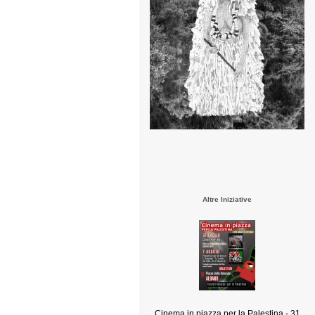
Altre Iniziative
Cinema in piazza per la Palestina - 31