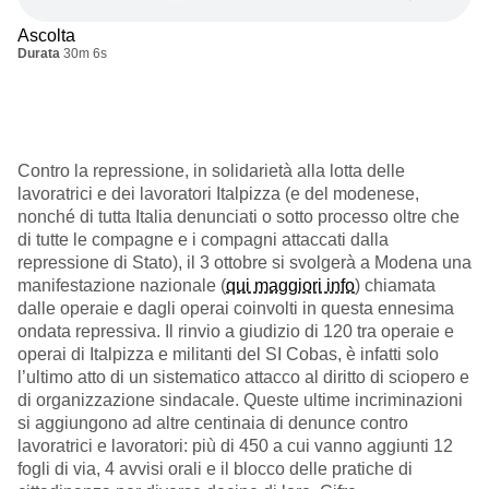
Ascolta
Durata
30m 6s
Contro la repressione, in solidarietà alla lotta delle
lavoratrici e dei lavoratori Italpizza (e del modenese,
nonché di tutta Italia denunciati o sotto processo oltre che
di tutte le compagne e i compagni attaccati dalla
repressione di Stato), il 3 ottobre si svolgerà a Modena una
manifestazione nazionale (
qui maggiori info
) chiamata
dalle operaie e dagli operai coinvolti in questa ennesima
ondata repressiva.
Il rinvio a giudizio di 120 tra operaie e
operai di Italpizza e militanti del SI Cobas, è infatti solo
l’ultimo atto di un sistematico attacco al diritto di sciopero e
di organizzazione sindacale. Queste ultime incriminazioni
si aggiungono ad altre centinaia di denunce contro
lavoratrici e lavoratori: più di 450
a
cui vanno aggiunti 12
fogli di via, 4 avvisi orali e il blocco delle pratiche di