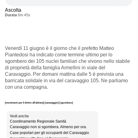
Ascolta
Durata
6m 45s
Venerdì 11 giugno è il giorno che il prefetto Matteo
Piantedosi ha indicato come termine ultimo per lo
sgombero dei 105 nuclei familiari che vivono nello stabile
di proprietà della famiglia Armellini in viale del
Caravaggio. Per domani mattina dalle 5 è prevista una
barricata solidale in via del caravaggio 105. Ne parliamo
con una compagna.
[movimenti per il diritto all'abitare]
[caravaggio]
[sgombero]
Vedi anche
Coordinamento Regionale Sanità
Caravaggio non si sgombera. Almeno per ora.
Case popolari per gli occupanti del Caravaggio