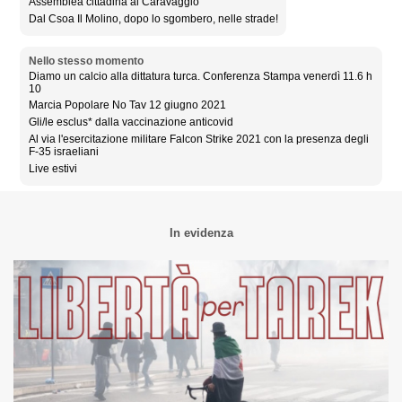
Assemblea cittadina al Caravaggio
Dal Csoa Il Molino, dopo lo sgombero, nelle strade!
Nello stesso momento
Diamo un calcio alla dittatura turca. Conferenza Stampa venerdì 11.6 h
10
Marcia Popolare No Tav 12 giugno 2021
Gli/le esclus* dalla vaccinazione anticovid
Al via l'esercitazione militare Falcon Strike 2021 con la presenza degli
F-35 israeliani
Live estivi
In evidenza