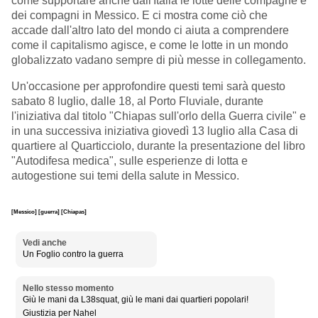
come supportare anche dall'Italia le lotte delle compagne e
dei compagni in Messico. E ci mostra come ciò che
accade dall'altro lato del mondo ci aiuta a comprendere
come il capitalismo agisce, e come le lotte in un mondo
globalizzato vadano sempre di più messe in collegamento.
Un'occasione per approfondire questi temi sarà questo
sabato 8 luglio, dalle 18, al Porto Fluviale, durante
l'iniziativa dal titolo "
Chiapas sull'orlo della Guerra civile" e
in una successiva iniziativa giovedì 13 luglio alla Casa di
quartiere al Quarticciolo, durante la presentazione del libro
"Autodifesa medica", sulle esperienze di lotta e
autogestione sui temi della salute in Messico.
[Messico]
[guerra]
[Chiapas]
Vedi anche
Un Foglio contro la guerra
Nello stesso momento
Giù le mani da L38squat, giù le mani dai quartieri popolari!
Giustizia per Nahel