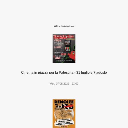
Altre Iniziative
Cinema in piazza per la Palestina - 31 luglio e 7 agosto
Ven, 07/08/2026 - 21:00