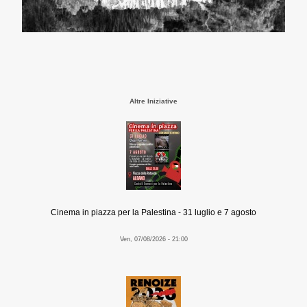
Altre Iniziative
Cinema in piazza per la Palestina - 31 luglio e 7 agosto
Ven, 07/08/2026 - 21:00