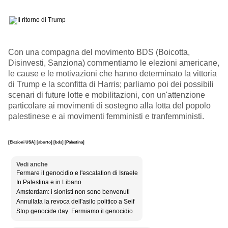
Con una compagna del movimento BDS (Boicotta,
Disinvesti, Sanziona) commentiamo le elezioni americane,
le cause e le motivazioni che hanno determinato la vittoria
di Trump e la sconfitta di Harris; parliamo poi dei possibili
scenari di future lotte e mobilitazioni, con un'attenzione
particolare ai movimenti di sostegno alla lotta del popolo
palestinese e ai movimenti femministi e tranfemministi.
[Elezioni USA]
[aborto]
[bds]
[Palestina]
Vedi anche
Fermare il genocidio e l'escalation di Israele
In Palestina e in Libano
Amsterdam: i sionisti non sono benvenuti
Annullata la revoca dell'asilo politico a Seif
Stop genocide day: Fermiamo il genocidio