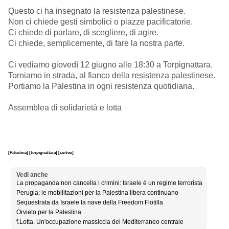
Questo ci ha insegnato la resistenza palestinese.
Non ci chiede gesti simbolici o piazze pacificatorie.
Ci chiede di parlare, di scegliere, di agire.
Ci chiede, semplicemente, di fare la nostra parte.
Ci vediamo giovedì 12 giugno alle 18:30 a Torpignattara.
Torniamo in strada, al fianco della resistenza palestinese.
Portiamo la Palestina in ogni resistenza quotidiana.
Assemblea di solidarietà e lotta
[Palestina]
[torpignattara]
[corteo]
Vedi anche
La propaganda non cancella i crimini: Israele è un regime terrorista
Perugia: le mobilitazioni per la Palestina libera continuano
Sequestrata da Israele la nave della Freedom Flotilla
Orvieto per la Palestina
f.Lotta. Un'occupazione massiccia del Mediterraneo centrale