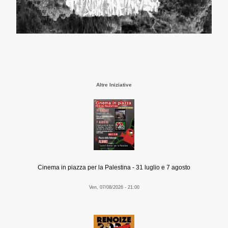
Altre Iniziative
Cinema in piazza per la Palestina - 31 luglio e 7 agosto
Ven, 07/08/2026 - 21:00