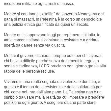
incursioni militari e agli arresti di massa.
Mentre si condanna la “follia" del governo Netanyahu e si
parla di massacri, in Palestina è in corso un genocidio e
una pulizia etnica pianificata da quasi un secolo.
Mentre qui si approvano leggi per reprimere chi lotta, in
tante carceri italiane si continua a resistere e a gridare
libertà da galere senza via d'uscita.
Mentre il governo dichiara il proprio odio per chi lavora e
chi ha vita difficile perché senza documenti in regola o
senza cittadinanza, i CPR bruciano ogni giorno grazie alla
rabbia delle persone recluse.
Viviamo in una realtà segnata da violenza e dominio, e
questo è il tempo della resistenza e della solidarietà per
chi, come noi, sta dall'altra parte. La Palestina non è un
simbolo da usare ma la realtà da cui imparare a prendere
posizione ogni giorno. A scegliere da che parte stare.