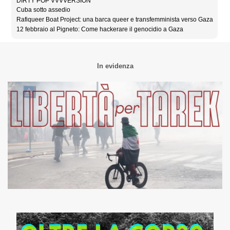
DIRTY POP VVVVERSION
Cuba sotto assedio
Rafiqueer Boat Project: una barca queer e transfemminista verso Gaza
12 febbraio al Pigneto: Come hackerare il genocidio a Gaza
In evidenza