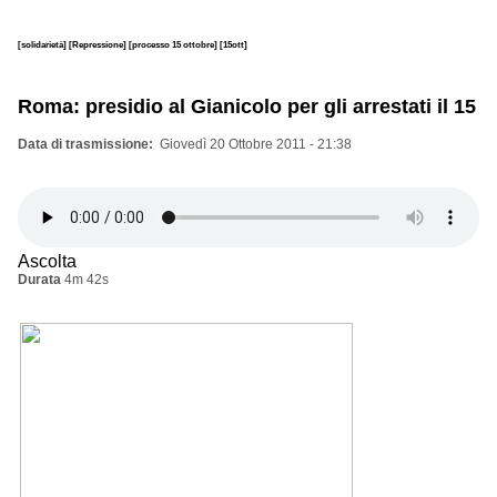
[solidarietà]
[Repressione]
[processo 15 ottobre]
[15ott]
Roma: presidio al Gianicolo per gli arrestati il 15
Data di trasmissione
Giovedì 20 Ottobre 2011 - 21:38
Ascolta
Durata
4m 42s