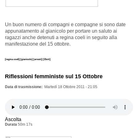
Un buon numero di compagni e compagne si sono date
appunatamento al gianicolo per portare un saluto ai
ragazzi anche detenuti a regina coeli in seguito alla
manifestazione del 15 ottobre.
[regina coeli]
[gianicolo]
[arresti]
[15ott]
Riflessioni femministe sul 15 Ottobre
Data di trasmissione
Martedì 18 Ottobre 2011 - 21:05
Ascolta
Durata
50m 17s