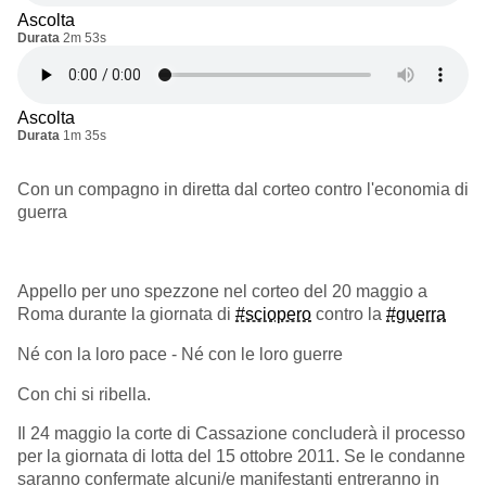
Ascolta
Durata
2m 53s
Ascolta
Durata
1m 35s
Con un compagno in diretta dal corteo contro l'economia di
guerra
Appello per uno spezzone nel corteo del 20 maggio a
Roma durante la giornata di
#sciopero
contro la
#guerra
Né con la loro pace - Né con le loro guerre
Con chi si ribella.
Il 24 maggio la corte di Cassazione concluderà il processo
per la giornata di lotta del 15 ottobre 2011. Se le condanne
saranno confermate alcuni/e manifestanti entreranno in