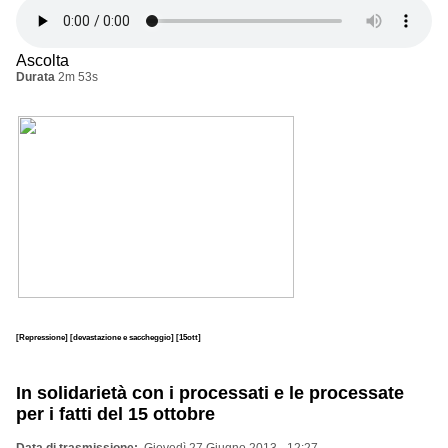
Ascolta
Durata
2m 53s
[Repressione]
[devastazione e saccheggio]
[15ott]
In solidarietà con i processati e le processate
per i fatti del 15 ottobre