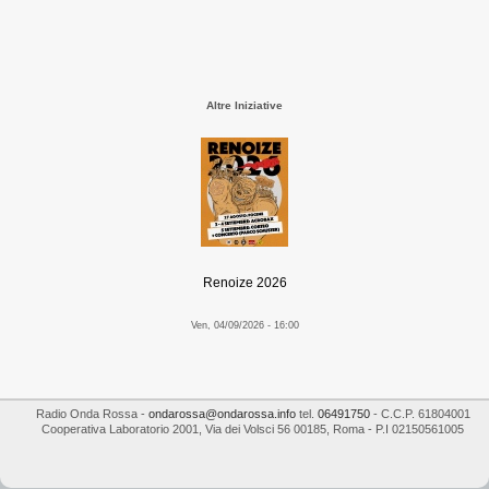
Altre Iniziative
Renoize 2026
Ven, 04/09/2026 - 16:00
Radio Onda Rossa
-
ondarossa@ondarossa.info
tel.
06491750
- C.C.P. 61804001
Cooperativa Laboratorio 2001
,
Via dei Volsci 56
00185
,
Roma
- P.I
02150561005