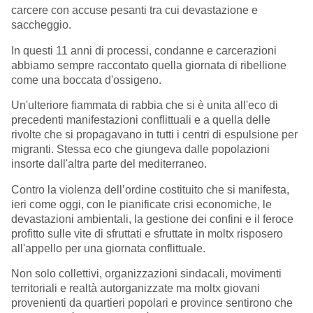
carcere con accuse pesanti tra cui devastazione e
saccheggio.
In questi 11 anni di processi, condanne e carcerazioni
abbiamo sempre raccontato quella giornata di ribellione
come una boccata d'ossigeno.
Un'ulteriore fiammata di rabbia che si è unita all'eco di
precedenti manifestazioni conflittuali e a quella delle
rivolte che si propagavano in tutti i centri di espulsione per
migranti. Stessa eco che giungeva dalle popolazioni
insorte dall'altra parte del mediterraneo.
Contro la violenza dell’ordine costituito che si manifesta,
ieri come oggi, con le pianificate crisi economiche, le
devastazioni ambientali, la gestione dei confini e il feroce
profitto sulle vite di sfruttati e sfruttate in moltx risposero
all'appello per una giornata conflittuale.
Non solo collettivi, organizzazioni sindacali, movimenti
territoriali e realtà autorganizzate ma moltx giovani
provenienti da quartieri popolari e province sentirono che