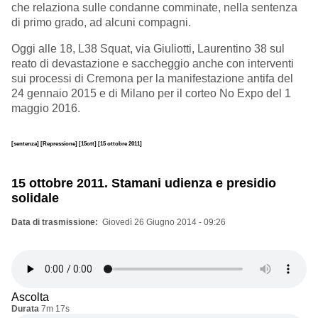
che relaziona sulle condanne comminate, nella sentenza
di primo grado, ad alcuni compagni.
Oggi alle 18, L38 Squat, via Giuliotti, Laurentino 38 sul
reato di devastazione e saccheggio anche con interventi
sui processi di Cremona per la manifestazione antifa del
24 gennaio 2015 e di Milano per il corteo No Expo del 1
maggio 2016.
[sentenza]
[Repressione]
[15ott]
[15 ottobre 2011]
15 ottobre 2011. Stamani udienza e presidio
solidale
Data di trasmissione
Giovedì 26 Giugno 2014 - 09:26
Ascolta
Durata
7m 17s