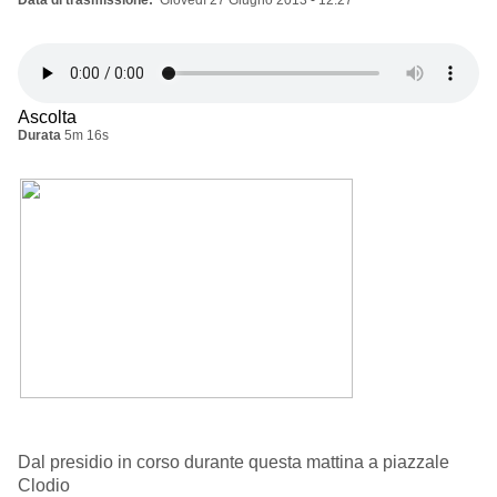
Data di trasmissione
Giovedì 27 Giugno 2013 - 12:27
Ascolta
Durata
5m 16s
Dal presidio in corso durante questa mattina a piazzale
Clodio