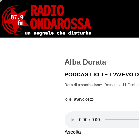
Salta
al
contenuto
principale
Alba Dorata
PODCAST IO TE L'AVEVO 
Data di trasmissione
Domenica 11 Ottobre
Io te l'avevo detto
Ascolta