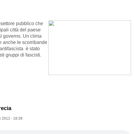
 settore pubblico che
pali città del paese
dal governo. Un clima
e anche le scorribande
antifascista è stato
i gruppi di fascisti.
recia
 2012 - 18:39