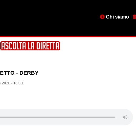
Menu
Chi siamo
testata
DETTO - DERBY
 2020 - 18:00