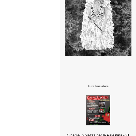
Altre Iniziative
Cinema in piazza per la Palestina - 31