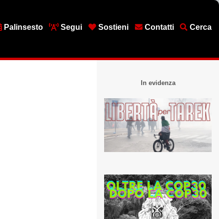
Palinsesto
Segui
Sostieni
Contatti
Cerca
In evidenza