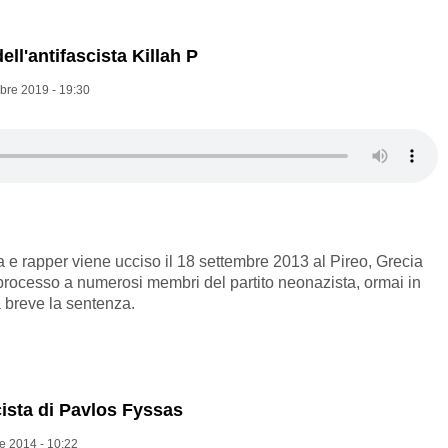
ell'antifascista Killah P
bre 2019 - 19:30
ta e rapper viene ucciso il 18 settembre 2013 al Pireo, Grecia
processo a numerosi membri del partito neonazista, ormai in
 a breve la sentenza.
cista di Pavlos Fyssas
e 2014 - 10:22