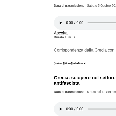
Data di trasmissione
Sabato 5 Ottobre 20
Ascolta
Durata
15m 5s
Corrispondenza dalla Grecia con 
[fascismo]
[Grecia]
[Alba Dorata]
Grecia: sciopero nel settore
antifascista
Data di trasmissione
Mercoledì 18 Settem