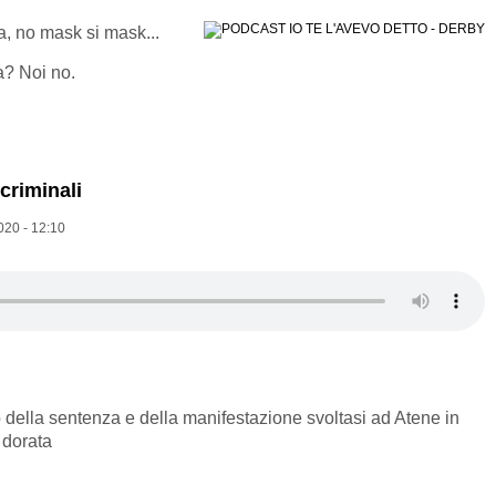
ria, no mask si mask...
a? Noi no.
criminali
020 - 12:10
ella sentenza e della manifestazione svoltasi ad Atene in
 dorata