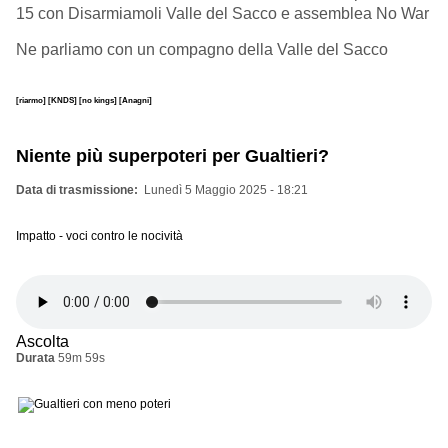
15 con Disarmiamoli Valle del Sacco e assemblea No War
Ne parliamo con un compagno della Valle del Sacco
[riarmo]
[KNDS]
[no kings]
[Anagni]
Niente più superpoteri per Gualtieri?
Data di trasmissione
Lunedì 5 Maggio 2025 - 18:21
Impatto - voci contro le nocività
Ascolta
Durata
59m 59s