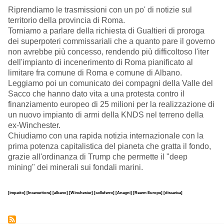
Riprendiamo le trasmissioni con un po' di notizie sul
territorio della provincia di Roma.
Torniamo a parlare della richiesta di Gualtieri di proroga
dei superpoteri commissariali che a quanto pare il governo
non avrebbe più concesso, rendendo più difficoltoso l'iter
dell'impianto di incenerimento di Roma pianificato al
limitare fra comune di Roma e comune di Albano.
Leggiamo poi un comunicato dei compagni della Valle del
Sacco che hanno dato vita a una protesta contro il
finanziamento europeo di 25 milioni per la realizzazione di
un nuovo impianto di armi della KNDS nel terreno della
ex-Winchester.
Chiudiamo con una rapida notizia internazionale con la
prima potenza capitalistica del pianeta che gratta il fondo,
grazie all'ordinanza di Trump che permette il "deep
mining" dei minerali sui fondali marini.
[impatto]
[Inceneritore]
[albano]
[Winchester]
[colleferro]
[Anagni]
[Rearm Europe]
[discarica]