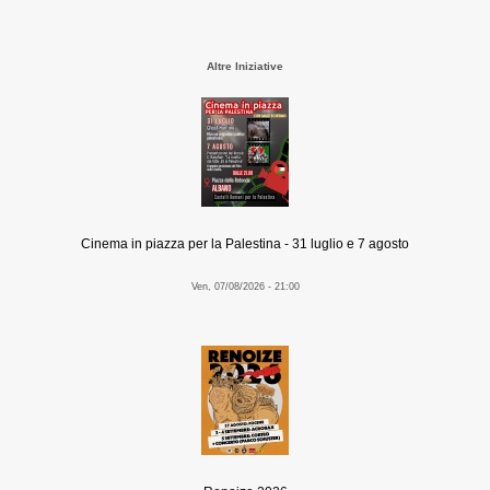
Altre Iniziative
Cinema in piazza per la Palestina - 31 luglio e 7 agosto
Ven, 07/08/2026 - 21:00