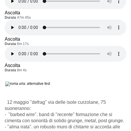
Ascolta
Durata
47m 45s
Ascolta
Durata
6m 17s
Ascolta
Durata
8m 4s
12 maggio "defrag"
via delle isole curzolane, 75
suoneranno:
- "barbed wire". band di "recente" formazione che si
cimenta con sonorità di solido grunge, metal, post grunge.
- "alma irata". un robusto muro di chitarre si accorda alle