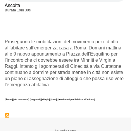
Ascolta
Durata
19m 30s
Proseguono le mobilitazioni del movimento per il diritto
all'abitare sull'emergenza casa a Roma. Domani mattina
alle 9 nuovo appuntamento a Piazza dell'Esquilino per
l'incontro che ci dovrebbe essere tra Minniti e Virginia
Raggi. Intanto gli sgomberati di Cinecittà a via Curtatone
continuano a dormire per strada mentre in città non esiste
un piano di assegnazione di alloggi o che possa risolvere
l'emergenza abitativa.
[Roma]
[via curtatone]
[migranti]
[rifugia]
[casa]
[movimenti per il diritto all'abitare]