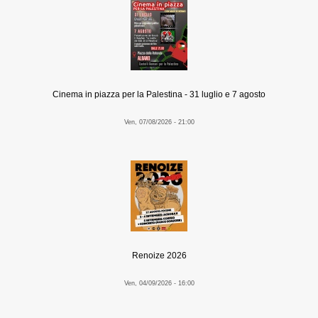
Cinema in piazza per la Palestina - 31 luglio e 7 agosto
Ven, 07/08/2026 - 21:00
Renoize 2026
Ven, 04/09/2026 - 16:00