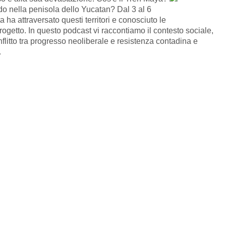
o nella penisola dello Yucatan? Dal 3 al 6
 ha attraversato questi territori e conosciuto le
getto. In questo podcast vi raccontiamo il contesto sociale,
flitto tra progresso neoliberale e resistenza contadina e
.