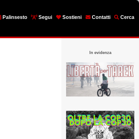
Palinsesto
Segui
Sostieni
Contatti
Cerca
In evidenza