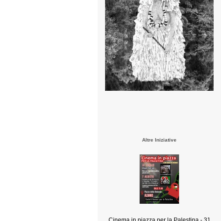
Altre Iniziative
Cinema in piazza per la Palestina - 31