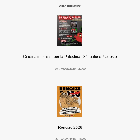
Altre Iniziative
Cinema in piazza per la Palestina - 31 luglio e 7 agosto
Ven, 07/08/2026 - 21:00
Renoize 2026
Ven, 04/09/2026 - 16:00