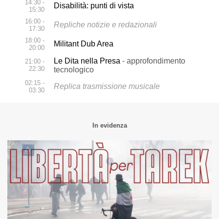
14:30 -
Disabilità: punti di vista
15:30
16:00 -
Repliche notizie e redazionali
17:30
18:00 -
Militant Dub Area
20:00
Le Dita nella Presa
- approfondimento
21:00 -
22:30
tecnologico
02:15 -
Replica trasmissione musicale
03:30
In evidenza