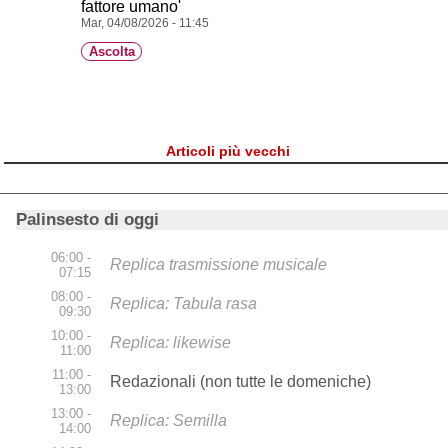
fattore umano'
Mar, 04/08/2026 - 11:45
Ascolta
Articoli più vecchi
Palinsesto di oggi
06:00 -
Replica trasmissione musicale
07:15
08:00 -
Replica: Tabula rasa
09:30
10:00 -
Replica: likewise
11:00
11:00 -
Redazionali (non tutte le domeniche)
13:00
13:00 -
Replica: Semilla
14:00