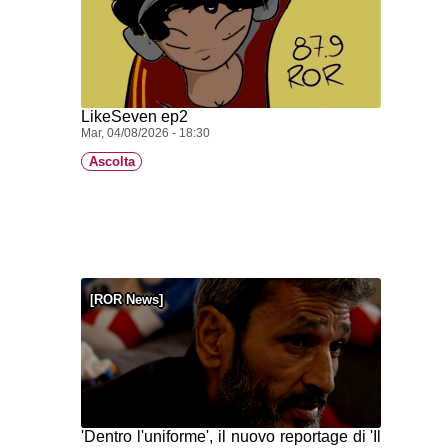
LikeSeven ep2
Mar, 04/08/2026 - 18:30
Ascolta
ROR News
'Dentro l'uniforme', il nuovo reportage di 'Il