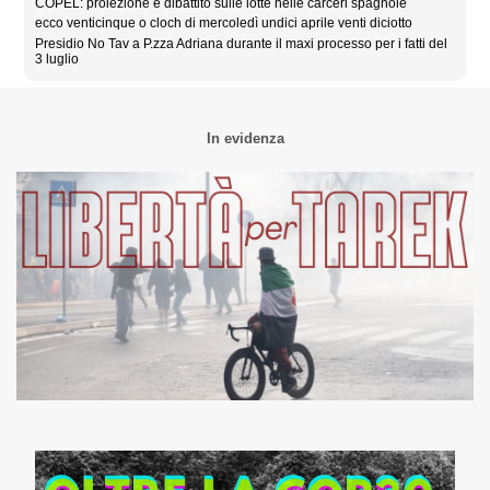
COPEL: proiezione e dibattito sulle lotte nelle carceri spagnole
ecco venticinque o cloch di mercoledì undici aprile venti diciotto
Presidio No Tav a P.zza Adriana durante il maxi processo per i fatti del
3 luglio
In evidenza