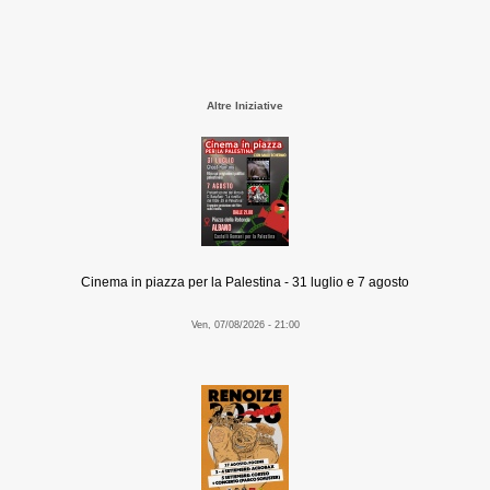
Altre Iniziative
Cinema in piazza per la Palestina - 31 luglio e 7 agosto
Ven, 07/08/2026 - 21:00