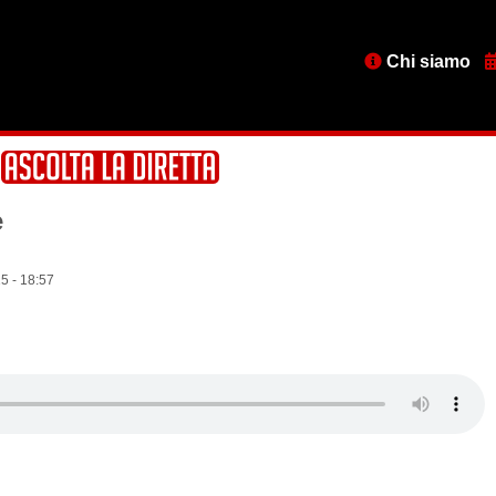
Menu
Chi siamo
testata
e
5 - 18:57