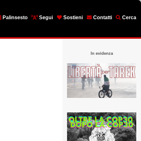
Palinsesto
Segui
Sostieni
Contatti
Cerca
In evidenza