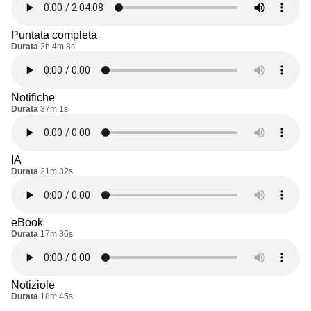
Puntata completa
Durata
2h 4m 8s
Notifiche
Durata
37m 1s
IA
Durata
21m 32s
eBook
Durata
17m 36s
Notiziole
Durata
18m 45s