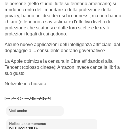
le persone (nello studio, tutte su territorio americano) si
rendono conto dell'importanza della protezione della
privacy, hanno un'idea dei rischi connessi, ma non hanno
chiaro (e tendono a sovrastimare) l'effettivo livello di
protezione che scaturisce dalle loro scelte e le reali
protezioni legali di cui godono.
Alcune nuove applicazioni dell'intelligenza artificiale: dal
doppiaggio al... consulente onorario governativo?
La Apple ottimizza la censura in Cina affidandosi alla
Tencent (colosso cinese); Amazon invece cancella libri a
suo gusto.
Notiziole in chiusura.
[smartphone]
[tecnologia]
[google]
[apple]
Vedi anche
Nello stesso momento
DUB NON VERBA