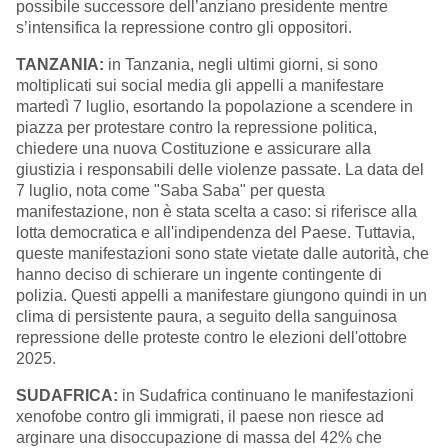
possibile successore dell’anziano presidente mentre
s’intensifica la repressione contro gli oppositori.
TANZANIA:
in Tanzania, negli ultimi giorni, si sono
moltiplicati sui social media gli appelli a manifestare
martedì 7 luglio, esortando la popolazione a scendere in
piazza per protestare contro la repressione politica,
chiedere una nuova Costituzione e assicurare alla
giustizia i responsabili delle violenze passate. La data del
7 luglio, nota come "Saba Saba" per questa
manifestazione, non è stata scelta a caso: si riferisce alla
lotta democratica e all'indipendenza del Paese. Tuttavia,
queste manifestazioni sono state vietate dalle autorità, che
hanno deciso di schierare un ingente contingente di
polizia. Questi appelli a manifestare giungono quindi in un
clima di persistente paura, a seguito della sanguinosa
repressione delle proteste contro le elezioni dell'ottobre
2025.
SUDAFRICA:
in Sudafrica continuano le manifestazioni
xenofobe contro gli immigrati, il paese non riesce ad
arginare una disoccupazione di massa del 42% che