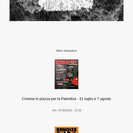
Altre Iniziative
Cinema in piazza per la Palestina - 31 luglio e 7 agosto
Ven, 07/08/2026 - 21:00