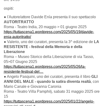
ospiti:
● l'Autore/attore Davide Enìa presenta il suo spettacolo
AUTORITRATTO
Roma - Teatro India, 20 maggio > 01 giugno 2025
https://tuttascena1.wordpress.com/2025/05/19/davide-
enia-autoritratto/
● Valerio, uno dei curatori, presenta la 3^ edizione de
LA
RESISTENTE - festival della Memoria e della
Liberazione
Roma – Museo Storico della Liberazione di via Tasso,
05>07 Giugno 2025
https://tuttascena1.wordpress.com/2025/05/26/la-
resistente-festival-del…
● Angelo Pasquini, uno dei curatori, presenta il libro
GLI
ANNI DEL MALE - quando la satira diventa realtà
, con
Mario Canale e Giovanna Caronia
Roma - Teatro Villa Pamphilj, sabato 31 maggio 2025 ore
15
https://tuttascena1.wordpress.com/2025/01/22/angelo-