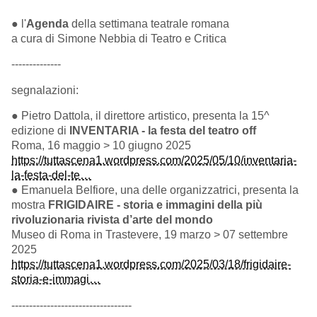
● l'
Agenda
della settimana teatrale romana
a cura di Simone Nebbia di Teatro e Critica
--------------
segnalazioni:
● Pietro Dattola, il direttore artistico, presenta la 15^
edizione di
INVENTARIA - la festa del teatro off
Roma, 16 maggio > 10 giugno 2025
https://tuttascena1.wordpress.com/2025/05/10/inventaria-
la-festa-del-te…
● Emanuela Belfiore, una delle organizzatrici, presenta la
mostra
FRIGIDAIRE - storia e immagini della più
rivoluzionaria rivista d’arte del mondo
Museo di Roma in Trastevere, 19 marzo > 07 settembre
2025
https://tuttascena1.wordpress.com/2025/03/18/frigidaire-
storia-e-immagi…
----------------------------------