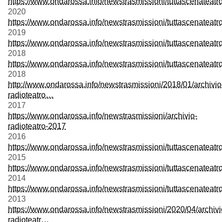
https://www.ondarossa.info/newstrasmissioni/tuttascenateat
2020
https://www.ondarossa.info/newstrasmissioni/tuttascenateat
2019
https://www.ondarossa.info/newstrasmissioni/tuttascenateat
2018
https://www.ondarossa.info/newstrasmissioni/tuttascenateat
2018
http://www.ondarossa.info/newstrasmissioni/2018/01/archivio
radioteatro…
2017
https://www.ondarossa.info/newstrasmissioni/archivio-
radioteatro-2017
2016
https://www.ondarossa.info/newstrasmissioni/tuttascenateat
2015
https://www.ondarossa.info/newstrasmissioni/tuttascenateat
2014
https://www.ondarossa.info/newstrasmissioni/tuttascenateat
2013
https://www.ondarossa.info/newstrasmissioni/2020/04/archivi
radioteatr…