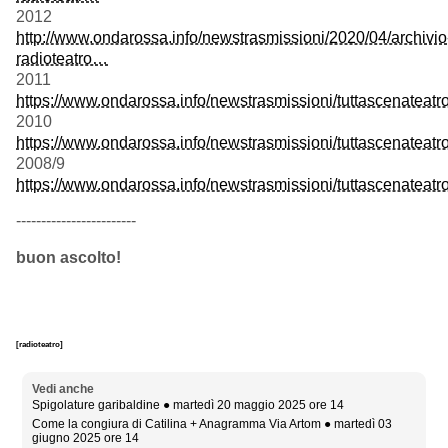
2012
http://www.ondarossa.info/newstrasmissioni/2020/04/archivio
radioteatro…
2011
https://www.ondarossa.info/newstrasmissioni/tuttascenateat
2010
https://www.ondarossa.info/newstrasmissioni/tuttascenateat
2008/9
https://www.ondarossa.info/newstrasmissioni/tuttascenateat
------------------------
buon ascolto!
[radioteatro]
Vedi anche
Spigolature garibaldine ● martedì 20 maggio 2025 ore 14
Come la congiura di Catilina + Anagramma Via Artom ● martedì 03
giugno 2025 ore 14