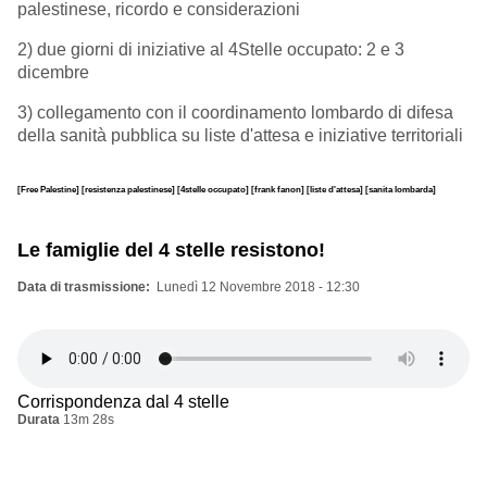
palestinese, ricordo e considerazioni
2) due giorni di iniziative al 4Stelle occupato: 2 e 3
dicembre
3) collegamento con il coordinamento lombardo di difesa
della sanità pubblica su liste d'attesa e iniziative territoriali
[Free Palestine]
[resistenza palestinese]
[4stelle occupato]
[frank fanon]
[liste d'attesa]
[sanita lombarda]
Le famiglie del 4 stelle resistono!
Data di trasmissione
Lunedì 12 Novembre 2018 - 12:30
Corrispondenza dal 4 stelle
Durata
13m 28s