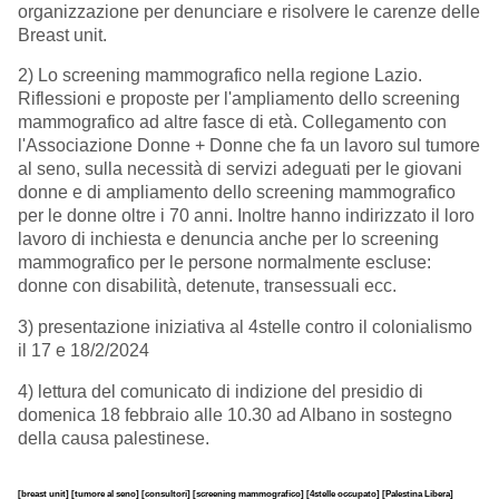
organizzazione per denunciare e risolvere le carenze delle
Breast unit.
2) Lo screening mammografico nella regione Lazio.
Riflessioni e proposte per l'ampliamento dello screening
mammografico ad altre fasce di età. Collegamento con
l'Associazione Donne + Donne che fa un lavoro sul tumore
al seno, sulla necessità di servizi adeguati per le giovani
donne e di ampliamento dello screening mammografico
per le donne oltre i 70 anni. Inoltre hanno indirizzato il loro
lavoro di inchiesta e denuncia anche per lo screening
mammografico per le persone normalmente escluse:
donne con disabilità, detenute, transessuali ecc.
3) presentazione iniziativa al 4stelle contro il colonialismo
il 17 e 18/2/2024
4) lettura del comunicato di indizione del presidio di
domenica 18 febbraio alle 10.30 ad Albano in sostegno
della causa palestinese.
[breast unit]
[tumore al seno]
[consultori]
[screening mammografico]
[4stelle occupato]
[Palestina Libera]