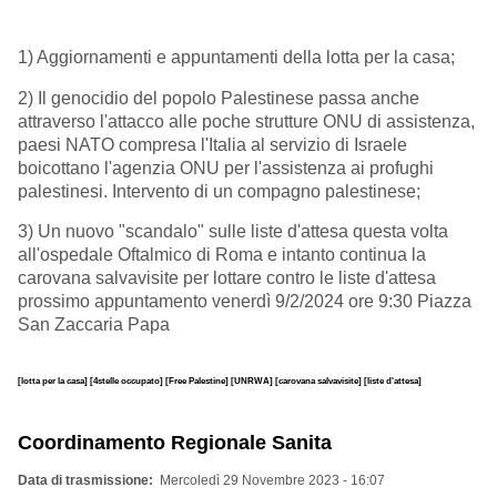
1) Aggiornamenti e appuntamenti della lotta per la casa;
2) Il genocidio del popolo Palestinese passa anche
attraverso l'attacco alle poche strutture ONU di assistenza,
paesi NATO compresa l'Italia al servizio di Israele
boicottano l'agenzia ONU per l'assistenza ai profughi
palestinesi. Intervento di un compagno palestinese;
3) Un nuovo "scandalo" sulle liste d'attesa questa volta
all'ospedale Oftalmico di Roma e intanto continua la
carovana salvavisite per lottare contro le liste d'attesa
prossimo appuntamento venerdì 9/2/2024 ore 9:30 Piazza
San Zaccaria Papa
[lotta per la casa]
[4stelle occupato]
[Free Palestine]
[UNRWA]
[carovana salvavisite]
[liste d'attesa]
Coordinamento Regionale Sanita
Data di trasmissione
Mercoledì 29 Novembre 2023 - 16:07