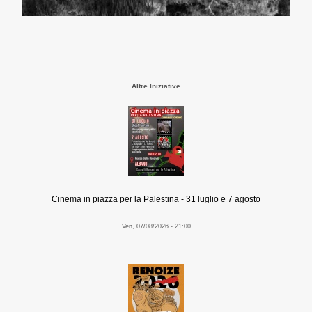
Altre Iniziative
Cinema in piazza per la Palestina - 31 luglio e 7 agosto
Ven, 07/08/2026 - 21:00