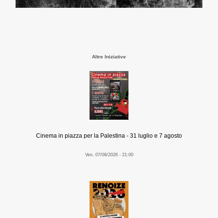
Altre Iniziative
Cinema in piazza per la Palestina - 31 luglio e 7 agosto
Ven, 07/08/2026 - 21:00