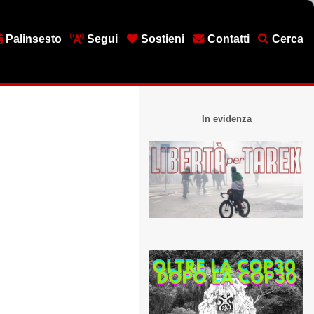
Palinsesto
Segui
Sostieni
Contatti
Cerca
In evidenza