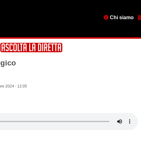
Menu
Chi siamo
testata
ogico
re 2024 - 12:05